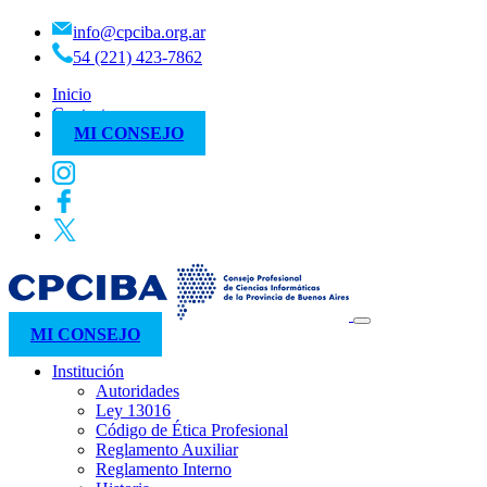
info@cpciba.org.ar
54 (221) 423-7862
Inicio
Contacto
MI CONSEJO
MI CONSEJO
Institución
Autoridades
Ley 13016
Código de Ética Profesional
Reglamento Auxiliar
Reglamento Interno