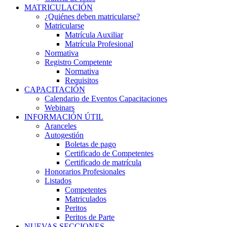
MATRICULACIÓN
¿Quiénes deben matricularse?
Matricularse
Matrícula Auxiliar
Matrícula Profesional
Normativa
Registro Competente
Normativa
Requisitos
CAPACITACIÓN
Calendario de Eventos Capacitaciones
Webinars
INFORMACIÓN ÚTIL
Aranceles
Autogestión
Boletas de pago
Certificado de Competentes
Certificado de matrícula
Honorarios Profesionales
Listados
Competentes
Matriculados
Peritos
Peritos de Parte
NUEVAS SECCIONES