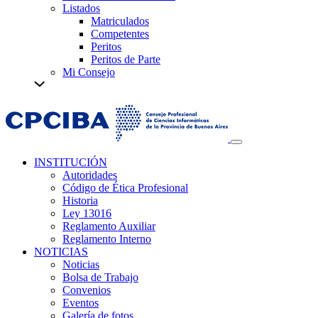
Listados
Matriculados
Competentes
Peritos
Peritos de Parte
Mi Consejo
INSTITUCIÓN
Autoridades
Código de Ética Profesional
Historia
Ley 13016
Reglamento Auxiliar
Reglamento Interno
NOTICIAS
Noticias
Bolsa de Trabajo
Convenios
Eventos
Galería de fotos