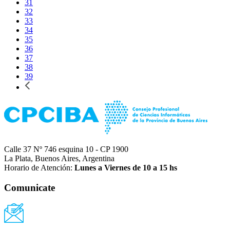
31
32
33
34
35
36
37
38
39
Calle 37 Nº 746 esquina 10 - CP 1900
La Plata, Buenos Aires, Argentina
Horario de Atención:
Lunes a Viernes de 10 a 15 hs
Comunicate