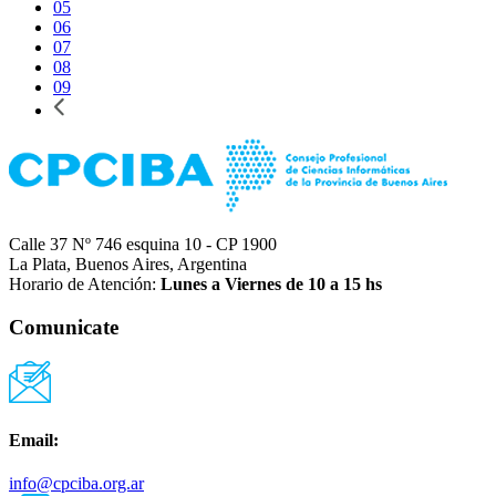
05
06
07
08
09
Calle 37 Nº 746 esquina 10 - CP 1900
La Plata, Buenos Aires, Argentina
Horario de Atención:
Lunes a Viernes de 10 a 15 hs
Comunicate
Email:
info@cpciba.org.ar