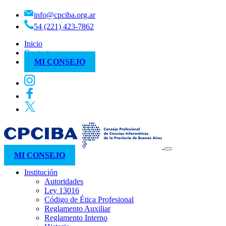
info@cpciba.org.ar
54 (221) 423-7862
Inicio
Contacto
MI CONSEJO
MI CONSEJO
Institución
Autoridades
Ley 13016
Código de Ética Profesional
Reglamento Auxiliar
Reglamento Interno