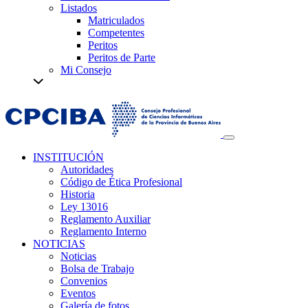
Listados
Matriculados
Competentes
Peritos
Peritos de Parte
Mi Consejo
INSTITUCIÓN
Autoridades
Código de Ética Profesional
Historia
Ley 13016
Reglamento Auxiliar
Reglamento Interno
NOTICIAS
Noticias
Bolsa de Trabajo
Convenios
Eventos
Galería de fotos