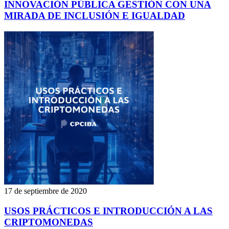
INNOVACIÓN PÚBLICA GESTIÓN CON UNA
MIRADA DE INCLUSIÓN E IGUALDAD
17 de septiembre de 2020
USOS PRÁCTICOS E INTRODUCCIÓN A LAS
CRIPTOMONEDAS