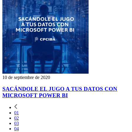
10 de septiembre de 2020
SACÁNDOLE EL JUGO A TUS DATOS CON
MICROSOFT POWER BI
01
02
03
04