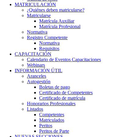
MATRICULACIÓN
¿Quiénes deben matricularse?
Matricularse
Matrícula Auxiliar
Matrícula Profesional
Normativa
Registro Competente
Normativa
Requisitos
CAPACITACIÓN
Calendario de Eventos Capacitaciones
Webinars
INFORMACIÓN ÚTIL
Aranceles
Autogestión
Boletas de pago
Certificado de Competentes
Certificado de matrícula
Honorarios Profesionales
Listados
Competentes
Matriculados
Peritos
Peritos de Parte
NUEVAS SECCIONES