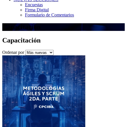
Encuestas
Firma Digital
Formulario de Comentarios
Capacitación
Capacitación
Ordenar por