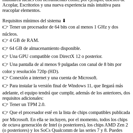
Acoplar, Escritorios y una nueva experiencia más intuitiva para
reacoplar elementos.
Requisitos mínimos del sistema ⬇
👉 Tener un procesador de 64 bits con al menos 1 GHz y dos
núcleos.
👉 4 GB de RAM.
👉 64 GB de almacenamiento disponible.
👉 Una GPU compatible con DirectX 12 o posterior.
👉 Una pantalla de al menos 9 pulgadas con canal de 8 bits por
color y resolución 720p (HD).
👉 Conexión a internet y una cuenta de Microsoft.
👉 Para instalar la versión final de Windows 11, que llegará más
adelante, el equipo tendrá que cumplir, además de los anteriores, dos
requisitos adicionales:
👉 Tener un TPM 2.0.
👉 Que el procesador esté en la lista de chips compatibles publicada
por Microsoft. En ella se incluyen, por el momento, todos los chips
de octava generación de Intel (o posteriores), los chips AMD Zen 2
(o posteriores) y los SoCs Qualcomm de las series 7 y 8. Puedes