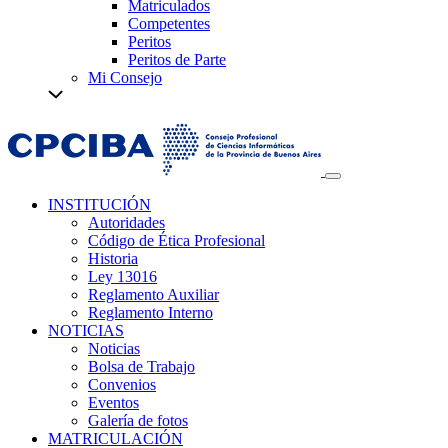
Matriculados
Competentes
Peritos
Peritos de Parte
Mi Consejo
INSTITUCIÓN
Autoridades
Código de Ética Profesional
Historia
Ley 13016
Reglamento Auxiliar
Reglamento Interno
NOTICIAS
Noticias
Bolsa de Trabajo
Convenios
Eventos
Galería de fotos
MATRICULACIÓN