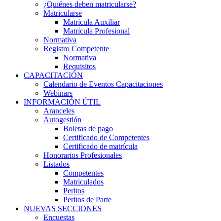
¿Quiénes deben matricularse?
Matricularse
Matrícula Auxiliar
Matrícula Profesional
Normativa
Registro Competente
Normativa
Requisitos
CAPACITACIÓN
Calendario de Eventos Capacitaciones
Webinars
INFORMACIÓN ÚTIL
Aranceles
Autogestión
Boletas de pago
Certificado de Competentes
Certificado de matrícula
Honorarios Profesionales
Listados
Competentes
Matriculados
Peritos
Peritos de Parte
NUEVAS SECCIONES
Encuestas