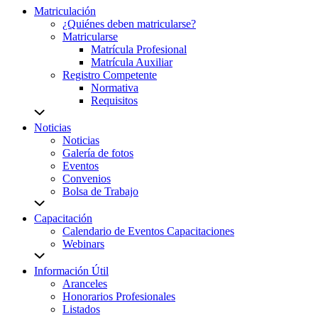
Matriculación
¿Quiénes deben matricularse?
Matricularse
Matrícula Profesional
Matrícula Auxiliar
Registro Competente
Normativa
Requisitos
Noticias
Noticias
Galería de fotos
Eventos
Convenios
Bolsa de Trabajo
Capacitación
Calendario de Eventos Capacitaciones
Webinars
Información Útil
Aranceles
Honorarios Profesionales
Listados