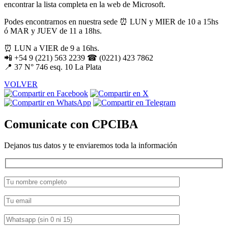
encontrar la lista completa en la web de Microsoft.
Podes encontrarnos en nuestra sede ⏰ LUN y MIER de 10 a 15hs
ó MAR y JUEV de 11 a 18hs.
⏰ LUN a VIER de 9 a 16hs.
📲 +54 9 (221) 563 2239 ☎ (0221) 423 7862
📍 37 N° 746 esq. 10 La Plata
VOLVER
Comunicate con CPCIBA
Dejanos tus datos y te enviaremos toda la información