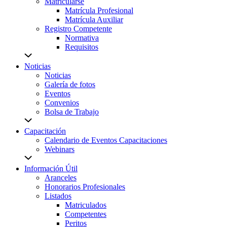
Matricularse
Matrícula Profesional
Matrícula Auxiliar
Registro Competente
Normativa
Requisitos
Noticias
Noticias
Galería de fotos
Eventos
Convenios
Bolsa de Trabajo
Capacitación
Calendario de Eventos Capacitaciones
Webinars
Información Útil
Aranceles
Honorarios Profesionales
Listados
Matriculados
Competentes
Peritos