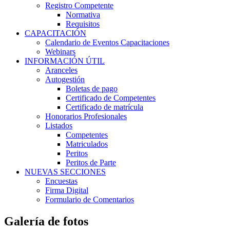
Registro Competente
Normativa
Requisitos
CAPACITACIÓN
Calendario de Eventos Capacitaciones
Webinars
INFORMACIÓN ÚTIL
Aranceles
Autogestión
Boletas de pago
Certificado de Competentes
Certificado de matrícula
Honorarios Profesionales
Listados
Competentes
Matriculados
Peritos
Peritos de Parte
NUEVAS SECCIONES
Encuestas
Firma Digital
Formulario de Comentarios
Galería de fotos