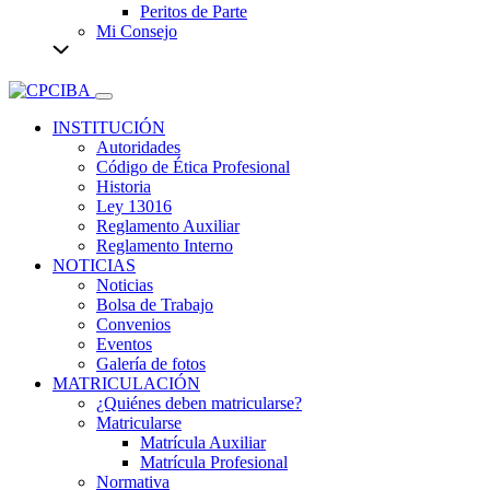
Peritos de Parte
Mi Consejo
INSTITUCIÓN
Autoridades
Código de Ética Profesional
Historia
Ley 13016
Reglamento Auxiliar
Reglamento Interno
NOTICIAS
Noticias
Bolsa de Trabajo
Convenios
Eventos
Galería de fotos
MATRICULACIÓN
¿Quiénes deben matricularse?
Matricularse
Matrícula Auxiliar
Matrícula Profesional
Normativa