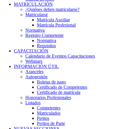
MATRICULACIÓN
¿Quiénes deben matricularse?
Matricularse
Matrícula Auxiliar
Matrícula Profesional
Normativa
Registro Competente
Normativa
Requisitos
CAPACITACIÓN
Calendario de Eventos Capacitaciones
Webinars
INFORMACIÓN ÚTIL
Aranceles
Autogestión
Boletas de pago
Certificado de Competentes
Certificado de matrícula
Honorarios Profesionales
Listados
Competentes
Matriculados
Peritos
Peritos de Parte
NUEVAS SECCIONES