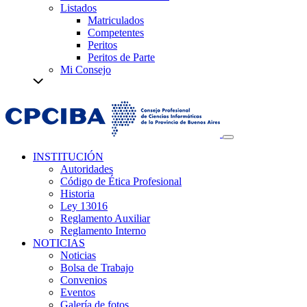
Listados
Matriculados
Competentes
Peritos
Peritos de Parte
Mi Consejo
INSTITUCIÓN
Autoridades
Código de Ética Profesional
Historia
Ley 13016
Reglamento Auxiliar
Reglamento Interno
NOTICIAS
Noticias
Bolsa de Trabajo
Convenios
Eventos
Galería de fotos