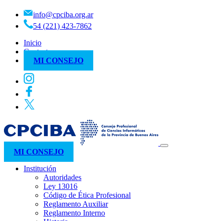
info@cpciba.org.ar
54 (221) 423-7862
Inicio
Contacto
MI CONSEJO
MI CONSEJO
Institución
Autoridades
Ley 13016
Código de Ética Profesional
Reglamento Auxiliar
Reglamento Interno