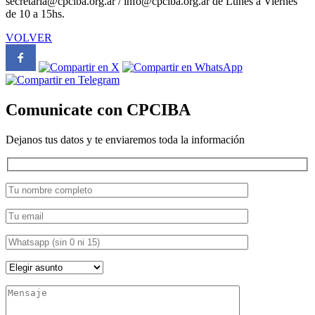
secretaria@cpciba.org.ar / info@cpciba.org.ar de Lunes a Viernes
de 10 a 15hs.
VOLVER
Comunicate con CPCIBA
Dejanos tus datos y te enviaremos toda la información