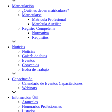
Matriculación
¿Quiénes deben matricularse?
Matricularse
Matrícula Profesional
Matrícula Auxiliar
Registro Competente
Normativa
Requisitos
Noticias
Noticias
Galería de fotos
Eventos
Convenios
Bolsa de Trabajo
Capacitación
Calendario de Eventos Capacitaciones
Webinars
Información Útil
Aranceles
Honorarios Profesionales
Listados