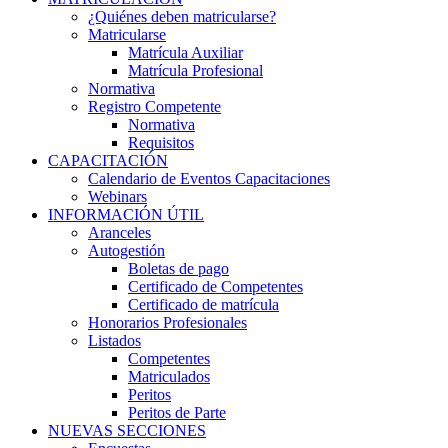
¿Quiénes deben matricularse?
Matricularse
Matrícula Auxiliar
Matrícula Profesional
Normativa
Registro Competente
Normativa
Requisitos
CAPACITACIÓN
Calendario de Eventos Capacitaciones
Webinars
INFORMACIÓN ÚTIL
Aranceles
Autogestión
Boletas de pago
Certificado de Competentes
Certificado de matrícula
Honorarios Profesionales
Listados
Competentes
Matriculados
Peritos
Peritos de Parte
NUEVAS SECCIONES