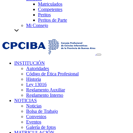
Matriculados
Competentes
Peritos
Peritos de Parte
Mi Consejo
INSTITUCIÓN
Autoridades
Código de Ética Profesional
Historia
Ley 13016
Reglamento Auxiliar
Reglamento Interno
NOTICIAS
Noticias
Bolsa de Trabajo
Convenios
Eventos
Galería de fotos
MATRICULACIÓN