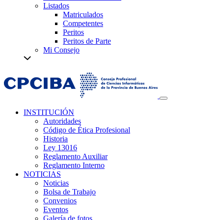
Listados
Matriculados
Competentes
Peritos
Peritos de Parte
Mi Consejo
INSTITUCIÓN
Autoridades
Código de Ética Profesional
Historia
Ley 13016
Reglamento Auxiliar
Reglamento Interno
NOTICIAS
Noticias
Bolsa de Trabajo
Convenios
Eventos
Galería de fotos