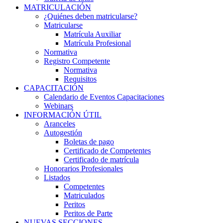
MATRICULACIÓN
¿Quiénes deben matricularse?
Matricularse
Matrícula Auxiliar
Matrícula Profesional
Normativa
Registro Competente
Normativa
Requisitos
CAPACITACIÓN
Calendario de Eventos Capacitaciones
Webinars
INFORMACIÓN ÚTIL
Aranceles
Autogestión
Boletas de pago
Certificado de Competentes
Certificado de matrícula
Honorarios Profesionales
Listados
Competentes
Matriculados
Peritos
Peritos de Parte
NUEVAS SECCIONES