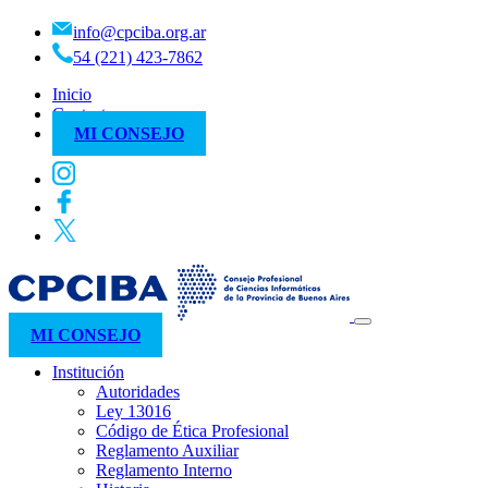
info@cpciba.org.ar
54 (221) 423-7862
Inicio
Contacto
MI CONSEJO
MI CONSEJO
Institución
Autoridades
Ley 13016
Código de Ética Profesional
Reglamento Auxiliar
Reglamento Interno