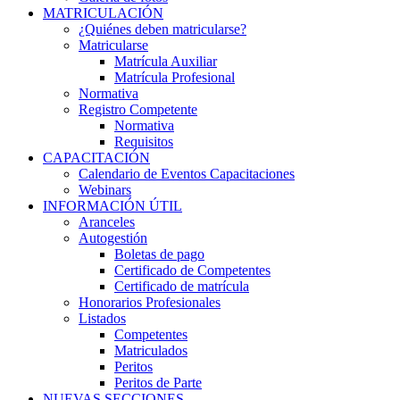
MATRICULACIÓN
¿Quiénes deben matricularse?
Matricularse
Matrícula Auxiliar
Matrícula Profesional
Normativa
Registro Competente
Normativa
Requisitos
CAPACITACIÓN
Calendario de Eventos Capacitaciones
Webinars
INFORMACIÓN ÚTIL
Aranceles
Autogestión
Boletas de pago
Certificado de Competentes
Certificado de matrícula
Honorarios Profesionales
Listados
Competentes
Matriculados
Peritos
Peritos de Parte
NUEVAS SECCIONES