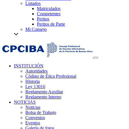
Listados
Matriculados
Competentes
Peritos
Peritos de Parte
Mi Consejo
INSTITUCIÓN
Autoridades
Código de Ética Profesional
Historia
Ley 13016
Reglamento Auxiliar
Reglamento Interno
NOTICIAS
Noticias
Bolsa de Trabajo
Convenios
Eventos
Galería de fotos