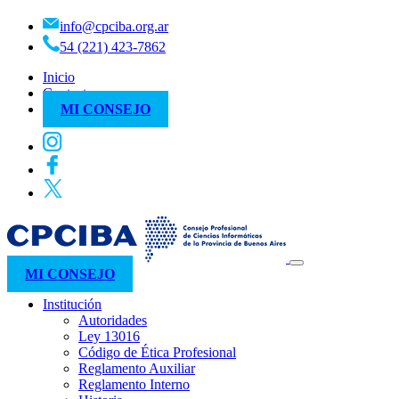
info@cpciba.org.ar
54 (221) 423-7862
Inicio
Contacto
MI CONSEJO
MI CONSEJO
Institución
Autoridades
Ley 13016
Código de Ética Profesional
Reglamento Auxiliar
Reglamento Interno