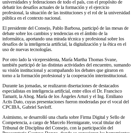
universidades y federaciones de todo el país, con el propósito de
debatir los desafíos actuales de la formación y el ejercicio
profesional, la situación de las instituciones y el rol de la universidad
pública en el contexto nacional.
El presidente del Consejo, Pablo Barbosa, participó de las mesas de
debate sobre los cambios y tendencias en el ámbito de la
informática, aportando una mirada técnica y profesional sobre los
desafíos de la inteligencia artificial, la digitalización y la ética en el
uso de nuevas tecnologías.
Por otro lado la vicepresidenta, María Martha Thomas Svane,
también participó de las distintas actividades del encuentro, sumando
su visión institucional y acompañando los debates que giraron en
torno a la formación profesional y la cooperación interinstitucional.
Durante las jornadas, se realizaron disertaciones de destacados
especialistas en inteligencia artificial, entre ellos el Dr. Francisco
Tamarit, la Abog. María de los Ángeles Arturi y el Ing. Emiliano
Actis Dato, cuyas presentaciones fueron moderadas por el vocal del
CPCIBA, Gabriel Savloff.
Asimismo, se desarrolló una charla sobre Firma Digital y Sello de
Competencia, a cargo de Marcelo Hermigarate, vocal titular del
Tribunal de Disciplina del Consejo, con la participación del