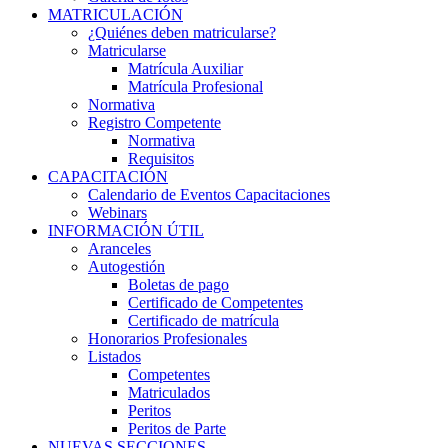
MATRICULACIÓN
¿Quiénes deben matricularse?
Matricularse
Matrícula Auxiliar
Matrícula Profesional
Normativa
Registro Competente
Normativa
Requisitos
CAPACITACIÓN
Calendario de Eventos Capacitaciones
Webinars
INFORMACIÓN ÚTIL
Aranceles
Autogestión
Boletas de pago
Certificado de Competentes
Certificado de matrícula
Honorarios Profesionales
Listados
Competentes
Matriculados
Peritos
Peritos de Parte
NUEVAS SECCIONES