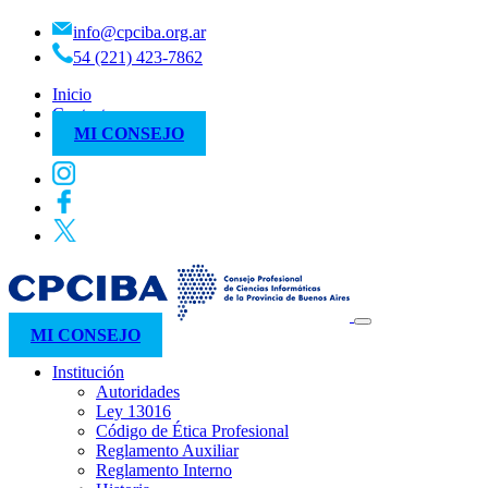
info@cpciba.org.ar
54 (221) 423-7862
Inicio
Contacto
MI CONSEJO
MI CONSEJO
Institución
Autoridades
Ley 13016
Código de Ética Profesional
Reglamento Auxiliar
Reglamento Interno