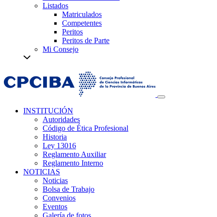
Listados
Matriculados
Competentes
Peritos
Peritos de Parte
Mi Consejo
INSTITUCIÓN
Autoridades
Código de Ética Profesional
Historia
Ley 13016
Reglamento Auxiliar
Reglamento Interno
NOTICIAS
Noticias
Bolsa de Trabajo
Convenios
Eventos
Galería de fotos