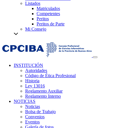
Listados
Matriculados
Competentes
Peritos
Peritos de Parte
Mi Consejo
INSTITUCIÓN
Autoridades
Código de Ética Profesional
Historia
Ley 13016
Reglamento Auxiliar
Reglamento Interno
NOTICIAS
Noticias
Bolsa de Trabajo
Convenios
Eventos
Galería de fotos