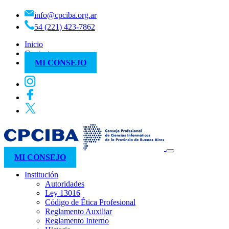
info@cpciba.org.ar
54 (221) 423-7862
Inicio
Contacto
MI CONSEJO
MI CONSEJO
Institución
Autoridades
Ley 13016
Código de Ética Profesional
Reglamento Auxiliar
Reglamento Interno