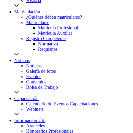
Historia
Matriculación
¿Quiénes deben matricularse?
Matricularse
Matrícula Profesional
Matrícula Auxiliar
Registro Competente
Normativa
Requisitos
Noticias
Noticias
Galería de fotos
Eventos
Convenios
Bolsa de Trabajo
Capacitación
Calendario de Eventos Capacitaciones
Webinars
Información Útil
Aranceles
Honorarios Profesionales