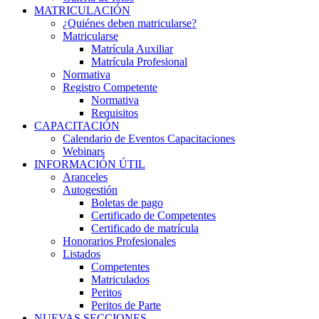
MATRICULACIÓN
¿Quiénes deben matricularse?
Matricularse
Matrícula Auxiliar
Matrícula Profesional
Normativa
Registro Competente
Normativa
Requisitos
CAPACITACIÓN
Calendario de Eventos Capacitaciones
Webinars
INFORMACIÓN ÚTIL
Aranceles
Autogestión
Boletas de pago
Certificado de Competentes
Certificado de matrícula
Honorarios Profesionales
Listados
Competentes
Matriculados
Peritos
Peritos de Parte
NUEVAS SECCIONES